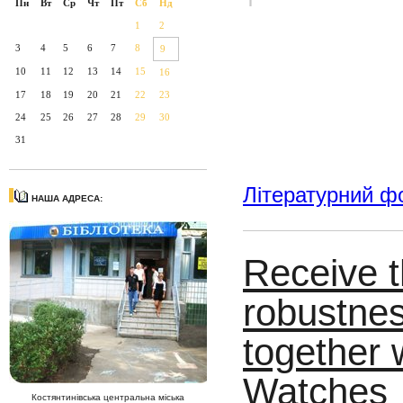
Пн
Вт
Ср
Чт
Пт
Сб
Нд
1
2
3
4
5
6
7
8
9
10
11
12
13
14
15
16
17
18
19
20
21
22
23
24
25
26
27
28
29
30
31
Літературний ф
НАША АДРЕСА:
Receive t
robustnes
together 
Watches
Костянтинівська центральна міська