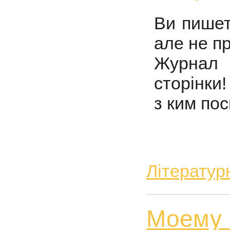
Ви пишет
але не пр
Журнал
сторінки!
з ким пос
Літератур
Моему г