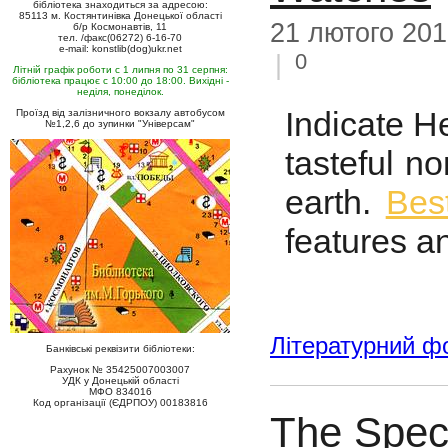
бібліотека знаходиться за адресою:
85113 м. Костянтинівка Донецької області
21 лютого 20
б/р Космонавтів, 11
тел. /факс(06272) 6-16-70
e-mail: konstlib(dog)ukr.net
0
|
Літній графік роботи с 1 липня по 31 серпня:
бібліотека працює с 10:00 до 18:00. Вихідні -
неділя, понеділок.
Indicate H
Проїзд від залізничного вокзалу автобусом
№1,2,6 до зупинки "Універсам"
tasteful n
earth.
Bes
features an
Літературний ф
Банківські реквізити бібліотеки:
Рахунок № 35425007003007
УДК у Донецькій області
МФО 834016
Код організації (ЄДРПОУ) 00183816
The Spec