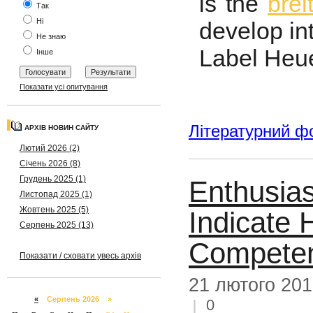
is the
brei
Так
Ні
develop int
Не знаю
Label Heue
Інше
Показати усі опитування
Літературний ф
АРХІВ НОВИН САЙТУ
Лютий 2026 (2)
Січень 2026 (8)
Грудень 2025 (1)
Enthusia
Листопад 2025 (1)
Жовтень 2025 (5)
Indicate
Серпень 2025 (13)
Competen
Показати / сховати увесь архів
21 лютого 20
«
Серпень 2026 »
0
|