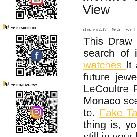
View
МИ В FACEBOOK
21 лютого 2013
|
09:02
|
vvs
|
This Draw 
search of 
watches
It
future jewe
LeCoultre 
МИ В INSTAGRAM
Monaco scen
to.
Fake T
thing is, y
still in your