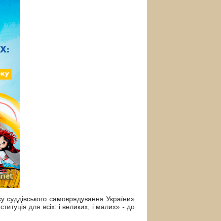
ку суддівського самоврядування України»
титуція для всіх: і великих, і малих» - до