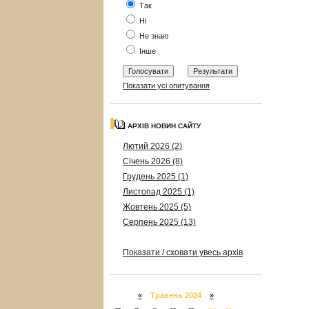
Так
Ні
Не знаю
Інше
Показати усі опитування
АРХІВ НОВИН САЙТУ
Лютий 2026 (2)
Січень 2026 (8)
Грудень 2025 (1)
Листопад 2025 (1)
Жовтень 2025 (5)
Серпень 2025 (13)
Показати / сховати увесь архів
«
Травень 2024
»