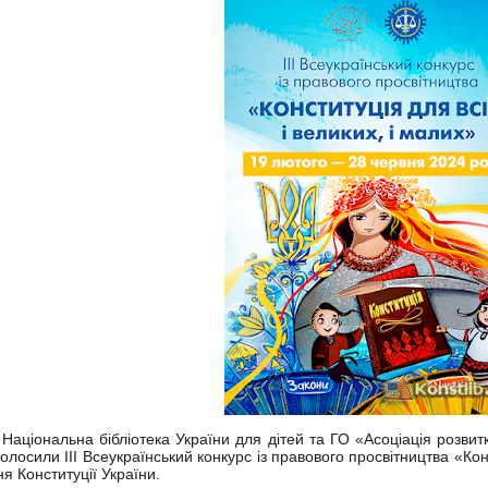
аціональна бібліотека України для дітей та ГО «Асоціація розвит
голосили ІІІ Всеукраїнський конкурс із правового просвітництва «Конс
ня Конституції України.