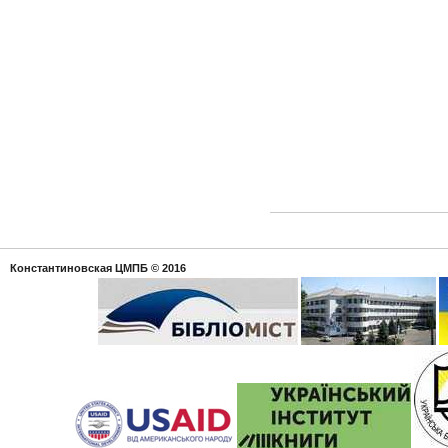
Константиновская ЦМПБ
© 2016