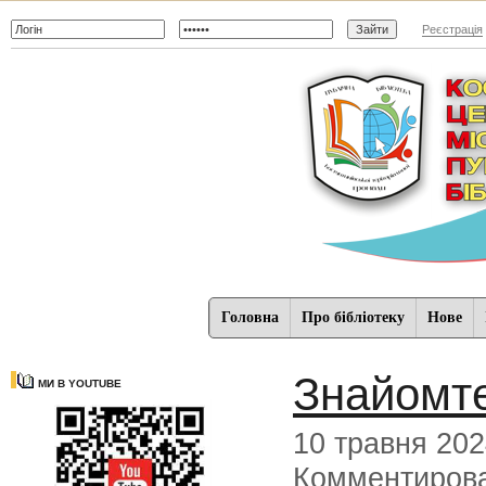
Реєстрація
Головна
Про бібліотеку
Нове
Знайомте
МИ В YOUTUBE
10 травня 20
Комментиров