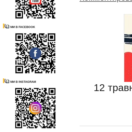
МИ В FACEBOOK
МИ В INSTAGRAM
12 трав