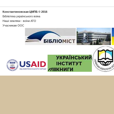
Константиновская ЦМПБ
© 2016
Бібліотека українського воіна
Наші земляки - воїни АТО
Учасникам ООС