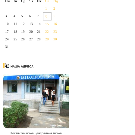
Пн
Вт
Ср
Чт
Пт
Сб
Нд
1
2
3
4
5
6
7
9
8
10
11
12
13
14
16
15
17
18
19
20
21
22
23
24
25
26
27
28
29
30
31
НАША АДРЕСА:
Костянтинівська центральна міська