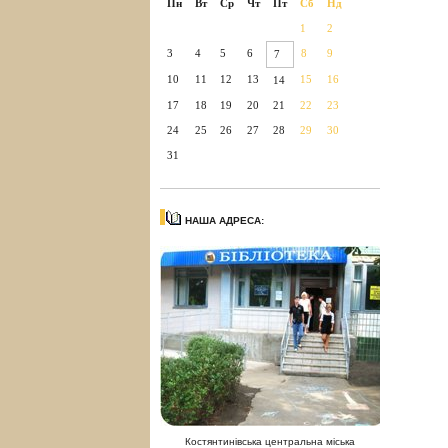
Пн
Вт
Ср
Чт
Пт
Сб
Нд
1
2
3
4
5
6
8
9
7
10
11
12
13
15
16
14
17
18
19
20
21
22
23
24
25
26
27
28
29
30
31
НАША АДРЕСА:
Костянтинівська центральна міська