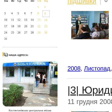
0
підшивки
|
Пн
Вт
Ср
Чт
Пт
Сб
Нд
1
2
3
4
5
6
7
8
9
10
11
12
13
14
15
16
17
18
19
20
21
22
23
24
25
26
27
28
29
30
31
НАША АДРЕСА:
2008
,
Листопад
|3| Юрид
11 грудня 200
Костянтинівська центральна міська