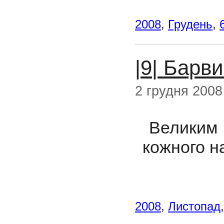
2008
,
Грудень
,
|9| Барви
2 грудня 2008
Великим 
кожного н
2008
,
Листопад