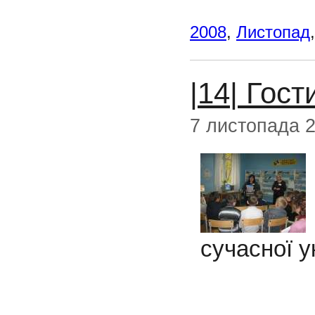
2008
,
Листопад
|14| Гост
7 листопада 
сучасної у