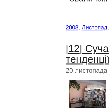
2008
,
Листопад
|12| Суча
тенденці
20 листопада