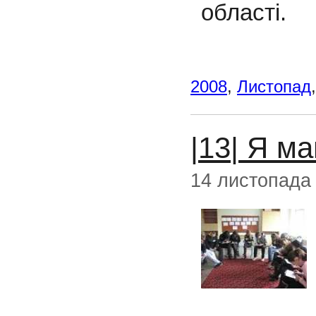
області.
2008
,
Листопад
|13| Я м
14 листопада