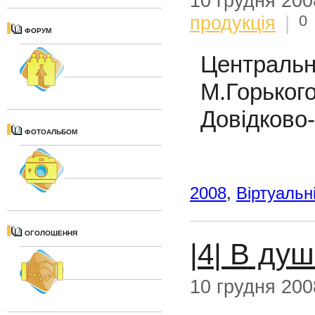
10 грудня 200
0
продукція
|
ФОРУМ
Централь
М.Горьког
Довідково
ФОТОАЛЬБОМ
2008
,
Віртуальн
ОГОЛОШЕННЯ
|4| В душ
10 грудня 200