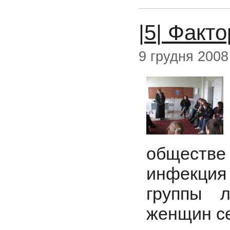
|5| Факто
9 грудня 2008
обществе 
инфекция
группы л
женщин се