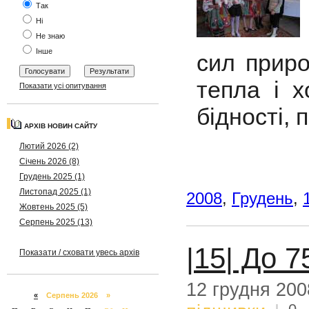
Так
Ні
Не знаю
Інше
сил приро
тепла і х
Показати усі опитування
бідності,
АРХІВ НОВИН САЙТУ
Лютий 2026 (2)
Січень 2026 (8)
Грудень 2025 (1)
Листопад 2025 (1)
2008
,
Грудень
,
Жовтень 2025 (5)
Серпень 2025 (13)
|15| До 
Показати / сховати увесь архів
12 грудня 200
«
Серпень 2026 »