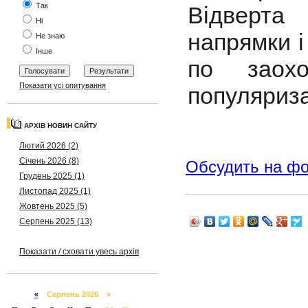
Так
Відверта
Ні
напрямки і
Не знаю
Інше
по заох
Показати усі опитування
популяриза
АРХІВ НОВИН САЙТУ
Лютий 2026 (2)
Січень 2026 (8)
Обсудить на ф
Грудень 2025 (1)
Листопад 2025 (1)
Жовтень 2025 (5)
Серпень 2025 (13)
Показати / сховати увесь архів
«
Серпень 2026 »