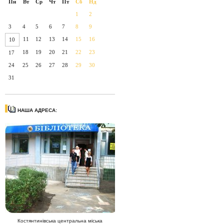
Пн
Вт
Ср
Чт
Пт
Сб
Нд
1
2
3
4
5
6
7
8
9
11
12
13
14
15
16
10
18
19
20
21
22
23
17
24
25
26
27
28
29
30
31
НАША АДРЕСА:
Костянтинівська центральна міська