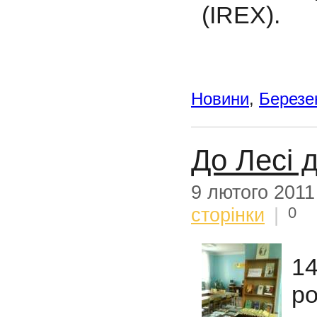
(IREX).
Новини
,
Березе
До Лесі 
9 лютого 2011
0
сторінки
|
14
ро