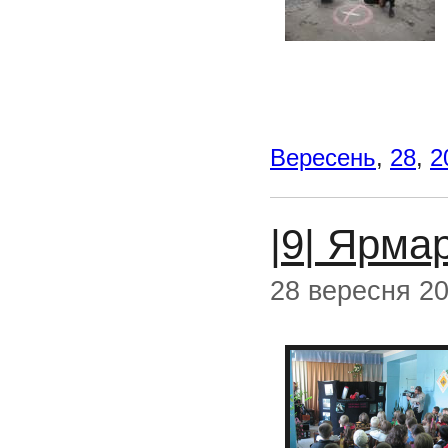
Вересень
,
28
,
2
|9| Ярма
28 вересня 2