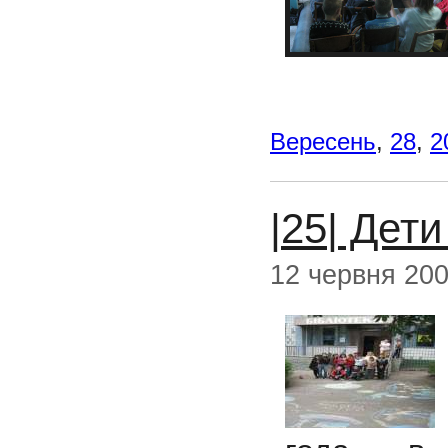
Вересень
,
28
,
2
|25| Дет
12 червня 20