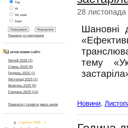
Так
Ні
28 листопада
Не знаю
Інше
Шановні 
Показати усі опитування
«Ефект
транслюв
АРХІВ НОВИН САЙТУ
тему «Ук
Лютий 2026 (2)
Січень 2026 (8)
застаріла
Грудень 2025 (1)
Листопад 2025 (1)
Жовтень 2025 (5)
Серпень 2025 (13)
Новини
,
Листоп
Показати / сховати увесь архів
«
Серпень 2026 »