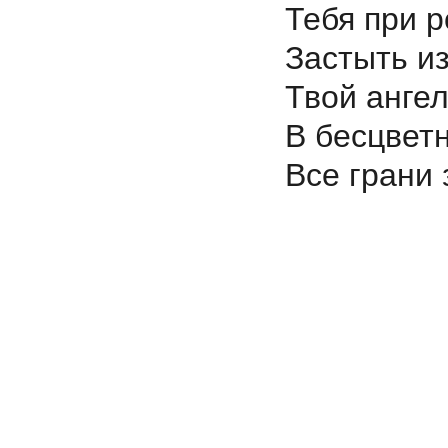
Тебя при 
Застыть из
Твой ангел
В бесцветн
Все грани 