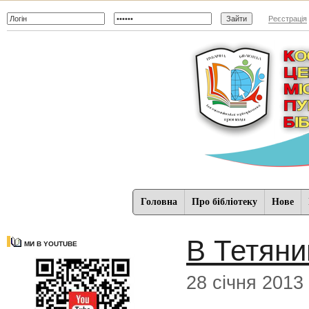
Реєстрація
Головна
Про бібліотеку
Нове
В Тетяни
МИ В YOUTUBE
28 січня 2013