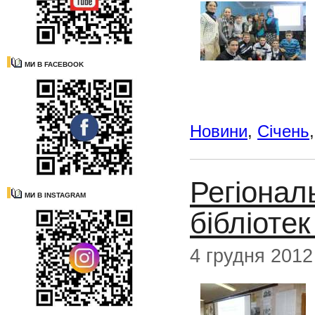
МИ В FACEBOOK
Новини
,
Січень
Регіонал
МИ В INSTAGRAM
бібліоте
4 грудня 2012