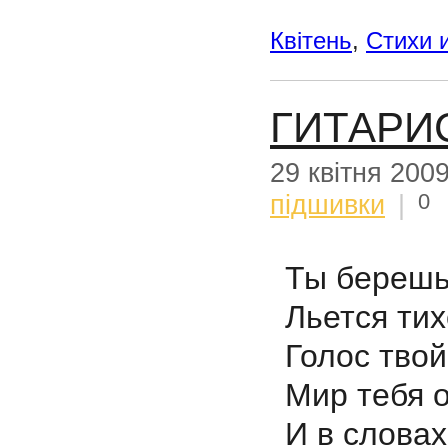
Квітень
,
Стихи 
ГИТАРИ
29 квітня 200
0
підшивки
|
Ты берешь
Льется тих
Голос твой
Мир тебя 
И в слова