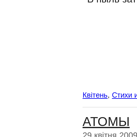
Квітень
,
Стихи 
АТОМЫ
29 квітня 200