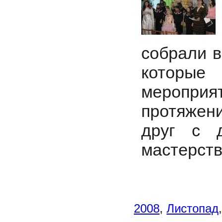
собрали в
которые
мероприя
протяжени
друг с 
мастерств
2008
,
Листопад