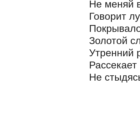
Не меняй 
Говорит лу
Покрывало
Золотой с
Утренний р
Рассекает
Не стыдясь