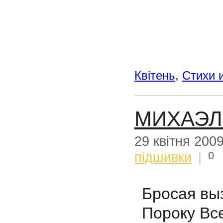
Квітень
,
Стихи 
МИХАЭЛ
29 квітня 200
0
підшивки
|
Бросая вы
Пороку Все