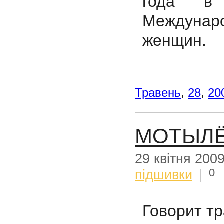
года в 
Междунар
женщин.
Травень
,
28
,
20
МОТЫЛ
29 квітня 200
0
підшивки
|
Говорит тр