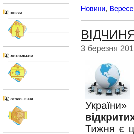
Новини
,
Вересе
ФОРУМ
ВІДЧИНЯ
3 березня 201
ФОТОАЛЬБОМ
ОГОЛОШЕННЯ
України
відкрити
Тижня є ц