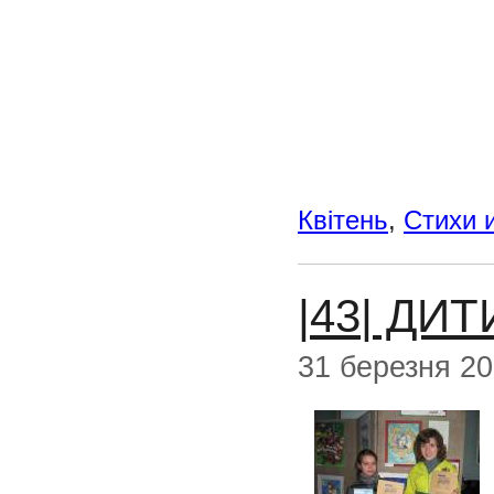
Квітень
,
Стихи 
|43| ДИ
31 березня 2