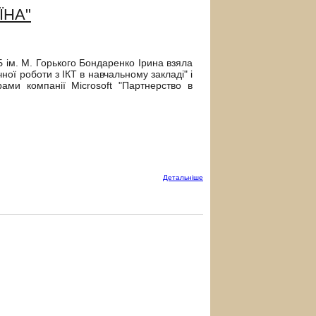
ЇНА"
 ім. М. Горького Бондаренко Ірина взяла
ної роботи з ІКТ в навчальному закладі" і
ами компанії Microsoft "Партнерство в
Детальнiше