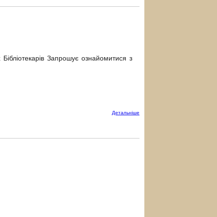
них Бібліотекарів Запрошує ознайомитися з
Детальнiше