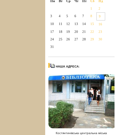
Пн
Вт
Ср
Чт
Пт
Сб
Нд
1
2
3
4
5
6
7
8
9
10
11
12
13
14
15
16
17
18
19
20
21
22
23
24
25
26
27
28
29
30
31
НАША АДРЕСА:
Костянтинівська центральна міська