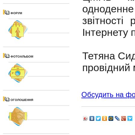
одноденне 
ФОРУМ
звітності 
Інтернету 
Тетяна Си
ФОТОАЛЬБОМ
провідний
Обсудить на ф
ОГОЛОШЕННЯ