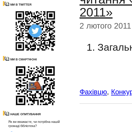
МИ В TWITTER
2011»
2 лютого 2011
1. Загаль
МИ В СМАРТФОНІ
Фахівцю
,
Конку
НАШЕ ОПИТУВАННЯ
Як ви вважаєте, чи потрібна нашій
громаді бібліотека?