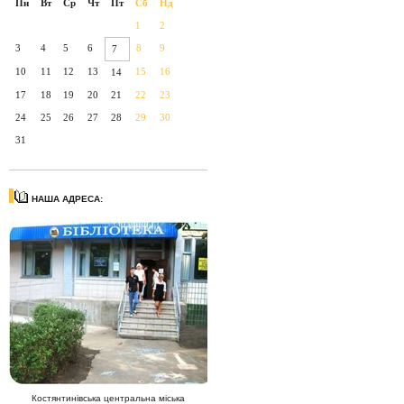
Пн
Вт
Ср
Чт
Пт
Сб
Нд
1
2
3
4
5
6
8
9
7
10
11
12
13
15
16
14
17
18
19
20
21
22
23
24
25
26
27
28
29
30
31
НАША АДРЕСА:
Костянтинівська центральна міська