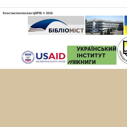
Константиновская ЦМПБ
© 2016