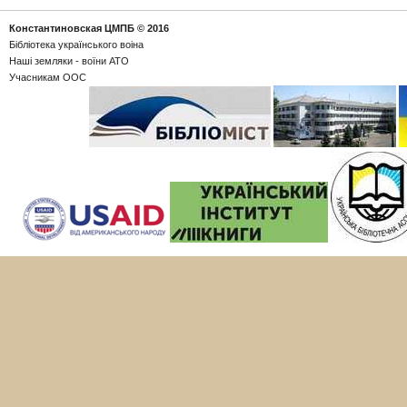
Константиновская ЦМПБ
© 2016
Бібліотека українського воіна
Наші земляки - воїни АТО
Учасникам ООС