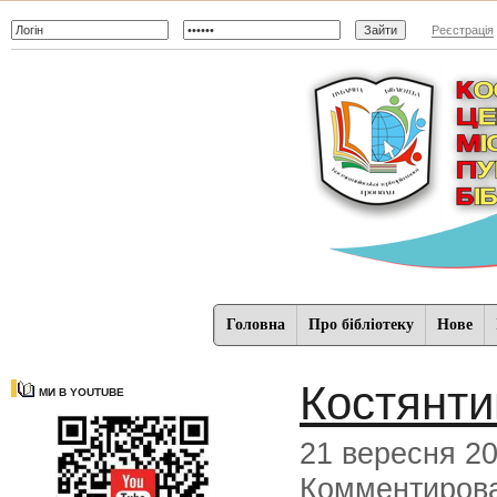
Реєстрація
Головна
Про бібліотеку
Нове
Костянти
МИ В YOUTUBE
21 вересня 2
Комментиров