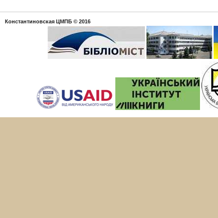
Константиновская ЦМПБ
© 2016