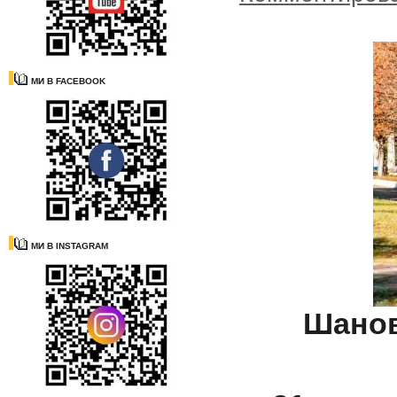
МИ В FACEBOOK
МИ В INSTAGRAM
Шанов