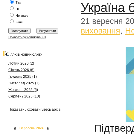
Україна 
Так
Ні
Не знаю
21 вересня 2
Інше
виховання
,
Н
Показати усі опитування
АРХІВ НОВИН САЙТУ
Лютий 2026 (2)
Січень 2026 (8)
Грудень 2025 (1)
Листопад 2025 (1)
Жовтень 2025 (5)
Серпень 2025 (13)
Показати / сховати увесь архів
Підтверд
«
Вересень 2024
»