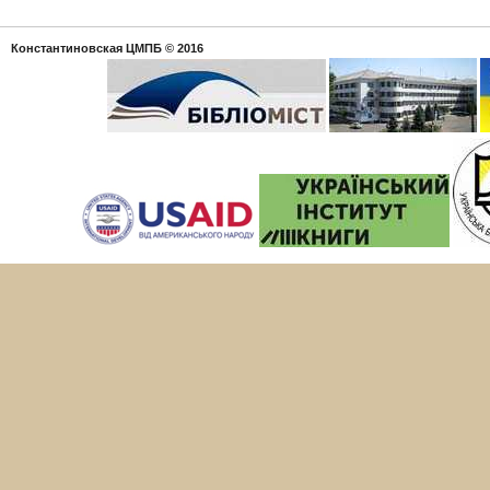
Константиновская ЦМПБ
© 2016