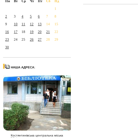
Пн
Вт
Ср
Чт
Пт
Сб
Нд
1
2
3
4
5
6
7
8
9
10
11
12
13
14
15
16
17
18
19
20
21
22
23
24
25
26
27
28
29
30
НАША АДРЕСА:
Костянтинівська центральна міська