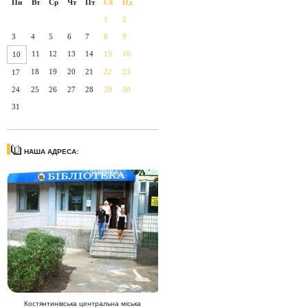
Пн
Вт
Ср
Чт
Пт
Сб
Нд
1
2
3
4
5
6
7
8
9
11
12
13
14
15
16
10
18
19
20
21
22
23
17
24
25
26
27
28
29
30
31
НАША АДРЕСА:
Костянтинівська центральна міська