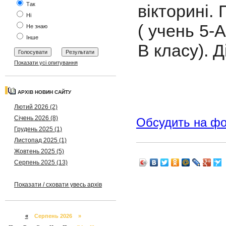
Так
вікторині
Ні
( учень 5-
Не знаю
Інше
В класу). 
Показати усі опитування
АРХІВ НОВИН САЙТУ
Лютий 2026 (2)
Січень 2026 (8)
Обсудить на ф
Грудень 2025 (1)
Листопад 2025 (1)
Жовтень 2025 (5)
Серпень 2025 (13)
Показати / сховати увесь архів
«
Серпень 2026 »