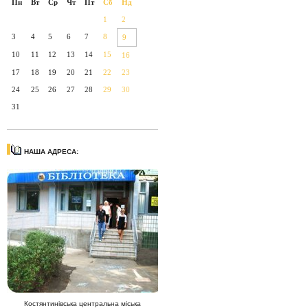
Пн
Вт
Ср
Чт
Пт
Сб
Нд
1
2
3
4
5
6
7
8
9
10
11
12
13
14
15
16
17
18
19
20
21
22
23
24
25
26
27
28
29
30
31
НАША АДРЕСА:
Костянтинівська центральна міська