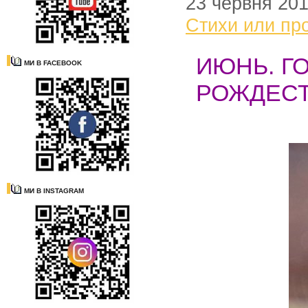
23 червня 20
Стихи или пр
ИЮНЬ. Г
МИ В FACEBOOK
РОЖДЕСТ
МИ В INSTAGRAM