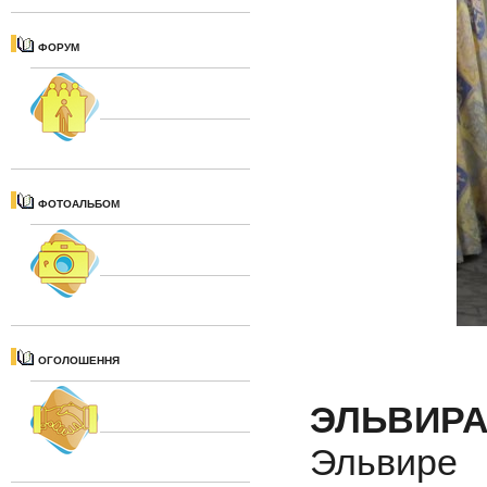
ФОРУМ
ФОТОАЛЬБОМ
ОГОЛОШЕННЯ
ЭЛЬВИР
Эльвир