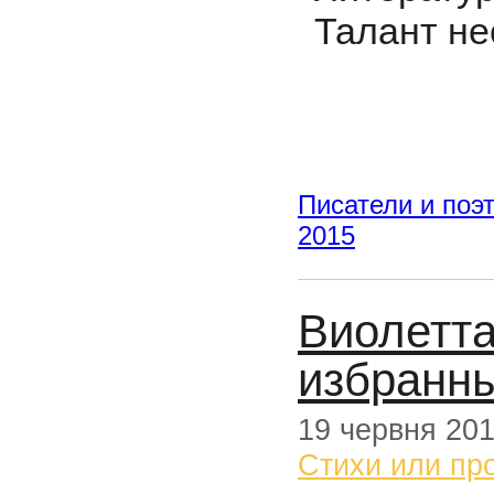
Талант не
Писатели и поэ
2015
Виолетта
избранн
19 червня 20
Стихи или пр