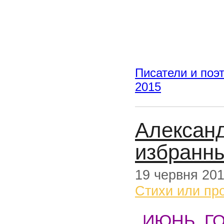
Писатели и поэ
2015
Александ
избранн
19 червня 20
Стихи или пр
ИЮНЬ. Г