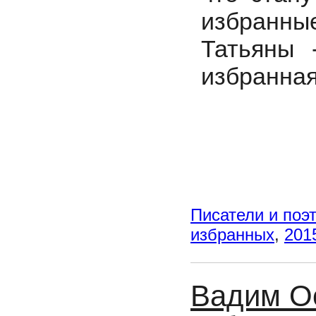
избранны
Татьяны 
избранная
Писатели и поэ
избранных
,
201
Вадим Ос