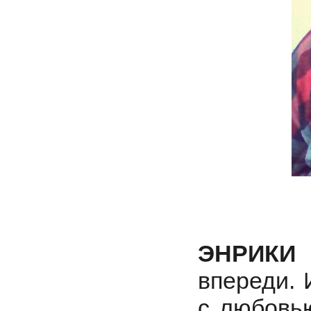
ЭНРИКИ 
впереди. 
с любовью