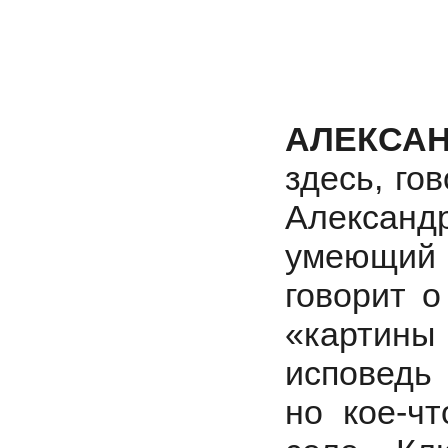
АЛЕКСА
здесь, го
Александ
умеющий
говорит о
«картины 
исповедь 
но кое-ч