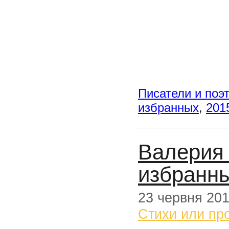
Писатели и поэ
избранных
,
201
Валерия 
избранн
23 червня 20
Стихи или пр