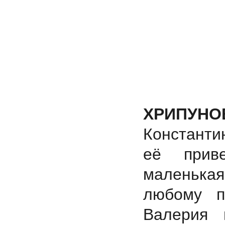
ХРИПУНО
Константи
её прив
маленькая
любому п
Валерия