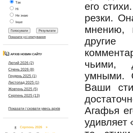
его стихи
Так
Ні
резки. Он
Не знаю
Інше
мнению, 
Показати усі опитування
другие 
комментар
АРХІВ НОВИН САЙТУ
чьими, 
Лютий 2026 (2)
Січень 2026 (8)
умными. 
Грудень 2025 (1)
Листопад 2025 (1)
Ваши сти
Жовтень 2025 (5)
достаточн
Серпень 2025 (13)
Агафья ег
Показати / сховати увесь архів
удивляет 
«
Серпень 2026 »