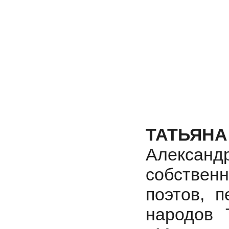
ТАТЬЯНА
Алексан
собствен
поэтов, 
народов 