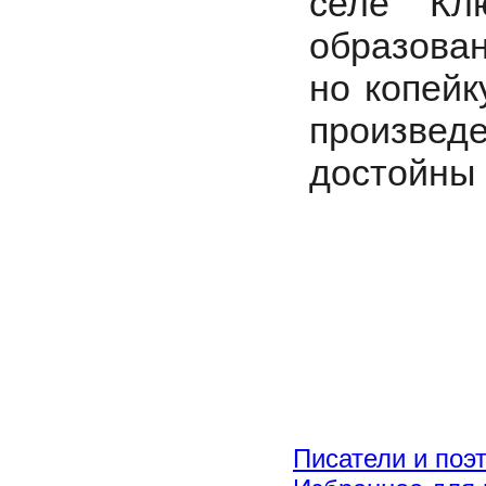
селе Кл
образован
но копейк
произвед
достойны 
Писатели и поэ