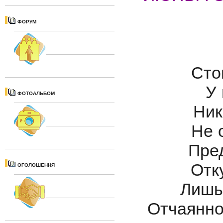
ФОРУМ
Сто
У
ФОТОАЛЬБОМ
Ник
Не 
Пред
Отк
ОГОЛОШЕННЯ
Лишь 
Отчаянно