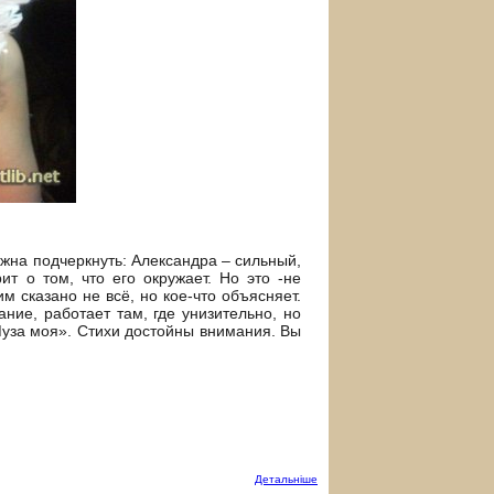
лжна подчеркнуть: Александра – сильный,
т о том, что его окружает. Но это -не
им сказано не всё, но кое-что объясняет.
ние, работает там, где унизительно, но
Муза моя». Стихи достойны внимания. Вы
Детальнiше