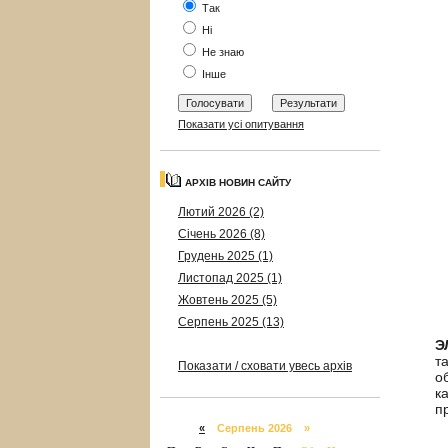
Так
Ні
Не знаю
Інше
Показати усі опитування
АРХІВ НОВИН САЙТУ
Лютий 2026 (2)
Січень 2026 (8)
Грудень 2025 (1)
Листопад 2025 (1)
Жовтень 2025 (5)
Серпень 2025 (13)
Э
т
Показати / сховати увесь архів
о
к
п
«
Серпень 2026 »