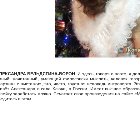
ЛЕКСАНДРА БЕЛЬДЯГИНА-ВОРОН.
И здесь, говоря о поэте, я до
мный, начитанный, умеющий филосовски мыслить, человек говори
картины с выставки», это, часто, грустная исповедь интроверта. Эт
ивёт Александра в селе Ключи, в России. Имеет высшее образова
опейку заработать можно. Печатает свои произведения на сайте «
бедитесь в этом…