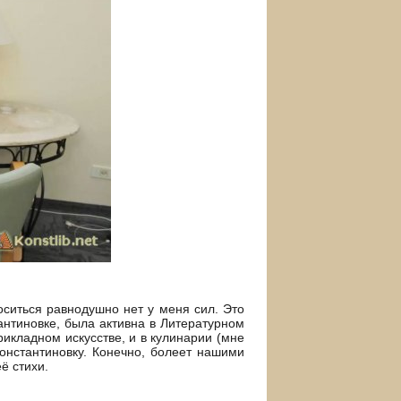
оситься равнодушно нет у меня сил. Это
антиновке, была активна в Литературном
рикладном искусстве, и в кулинарии (мне
Константиновку. Конечно, болеет нашими
ё стихи.