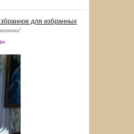
Избранное для избранных
0
ментировать
ВА