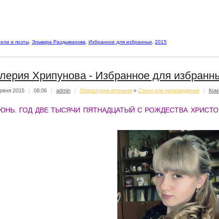
ели и поэты
,
Эльвира Раздымахова
,
Избранное для избранных
,
2015
лерия Хрипунова - Избранное для избранн
рвня 2015
|
08:06
|
admin
|
Літературна вітальня
»
Стихи или произведения
|
Ком
ЮНЬ. ГОД ДВЕ ТЫСЯЧИ ПЯТНАДЦАТЫЙ С РОЖДЕСТВА ХРИСТО