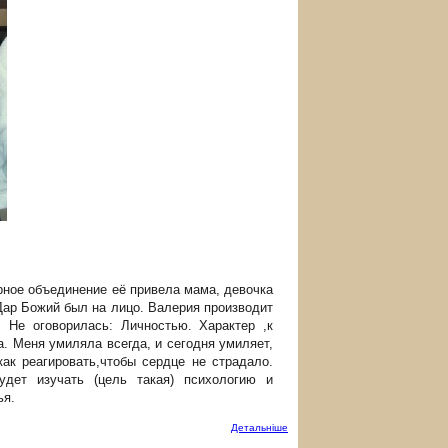
рное объединение её привела мама, девочка
Дар Божий был на лицо. Валерия производит
Не оговорилась: Личностью. Характер ,к
а. Меня умиляла всегда, и сегодня умиляет,
как реагировать,чтобы сердце не страдало.
Будет изучать (цель такая) психологию и
ья.
Детальнiше