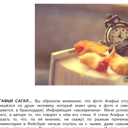
ГАФЬЯ САГАЛ…
Вы обратили внимание, что фото Агафьи отс
ришёлся по душе человеку, который знает цену и фото и си
Кажется, в Краснодаре). Информация «засекречена». Меня успоко
сего, в авторе то, что говорят о нём его стихи. А стихи Агафьи
казать то, что, по её мнению, не скажут, по разным причина
омментарии в Фейсбуке нельзя спутать ни с чьими, даже самы