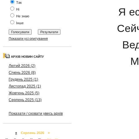
Так
Я е
Ні
Не знаю
Інше
Сейч
Показати усі опитування
Вед
АРХІВ НОВИН САЙТУ
М
Лютий 2026 (2)
Січень 2026 (8)
Грудень 2025 (1)
Листопад 2025 (1)
Жовтень 2025 (5)
Серпень 2025 (13)
Показати / сховати увесь архів
«
Серпень 2026 »