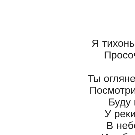
Я тихонь
Просо
Ты огляне
Посмотри
Буду 
У реки
В неб