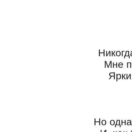
Никогда
Мне п
Ярки
Но одна