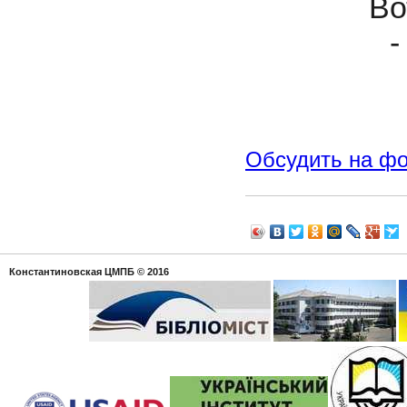
Во
-
Обсудить на ф
Константиновская ЦМПБ
© 2016