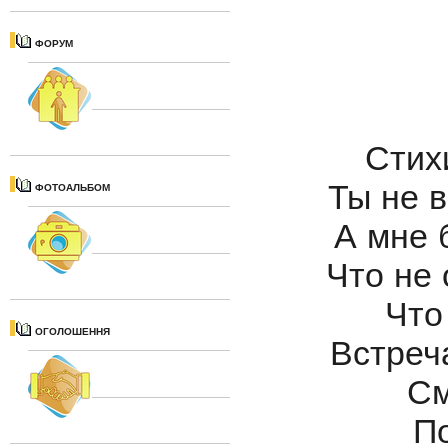
ФОРУМ
Стихи
Ты не 
ФОТОАЛЬБОМ
А мне 
Что не 
Что
ОГОЛОШЕННЯ
Встреч
См
П