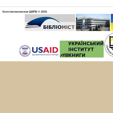
Константиновская ЦМПБ
© 2016