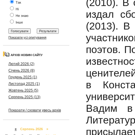
(2010). В
Так
Ні
издал сб
Не знаю
(2013). В
Інше
участни
Показати усі опитування
поэтов. П
АРХІВ НОВИН САЙТУ
известно
Лютий 2026 (2)
ценителей
Січень 2026 (8)
Грудень 2025 (1)
в Конста
Листопад 2025 (1)
Жовтень 2025 (5)
университ
Серпень 2025 (13)
Вадим в
Показати / сховати увесь архів
Литерат
присылае
«
Серпень 2026 »