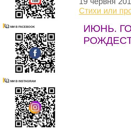
19 червня 20
Стихи или пр
ИЮНЬ. Г
МИ В FACEBOOK
РОЖДЕСТ
МИ В INSTAGRAM