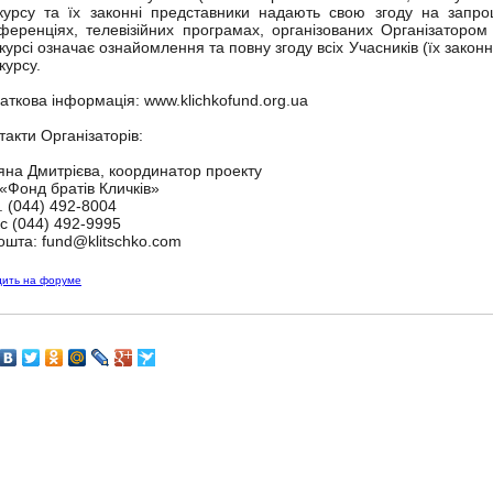
курсу та їх законні представники надають свою згоду на запро
ференціях, телевізійних програмах, організованих Організатором
курсі означає ознайомлення та повну згоду всіх Учасників (їх зако
курсу.
аткова інформація: www.klichkofund.org.ua
такти Організаторів:
яна Дмитрієва, координатор проекту
«Фонд братів Кличків»
. (044) 492-8004
с (044) 492-9995
ошта: fund@klitschko.com
дить на форуме