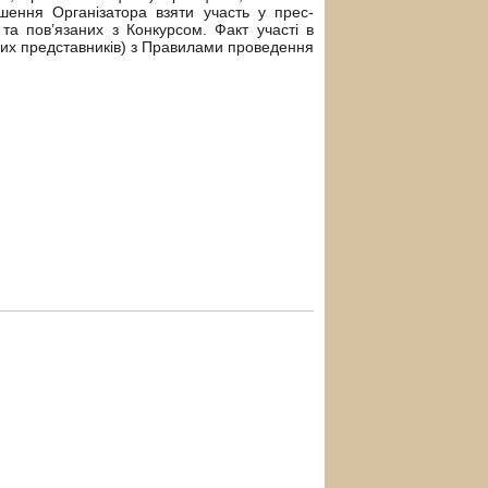
шення Організатора взяти участь у прес-
 та пов’язаних з Конкурсом. Факт участі в
нних представників) з Правилами проведення