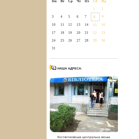
Пн
Вт
Ср
Чт
Пт
Сб
Нд
1
2
3
4
5
6
7
9
8
10
11
12
13
14
16
15
17
18
19
20
21
22
23
24
25
26
27
28
29
30
31
НАША АДРЕСА:
Костянтинівська центральна міська