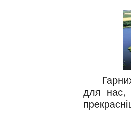
Гарни
для нас,
прекрасні