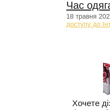
Час одяг
18 травня 20
доступу до Ін
Хочете ді