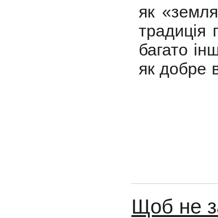
як «земля
традиція 
багато ін
як добре 
Щоб не з