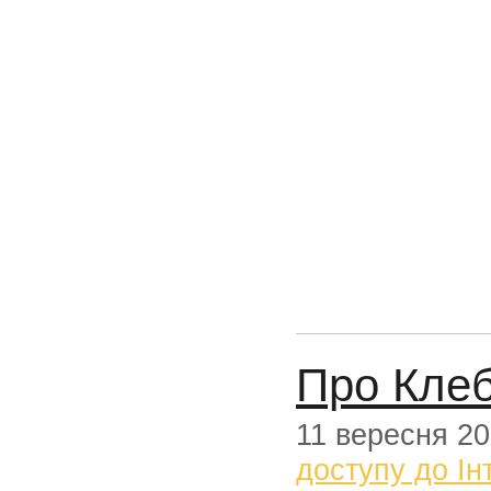
Про Клеб
11 вересня 2
доступу до Ін