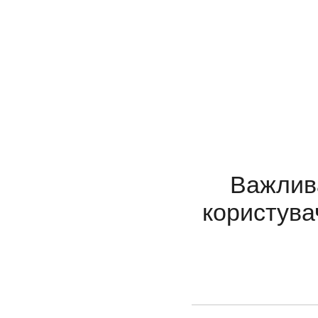
Важлива
користува