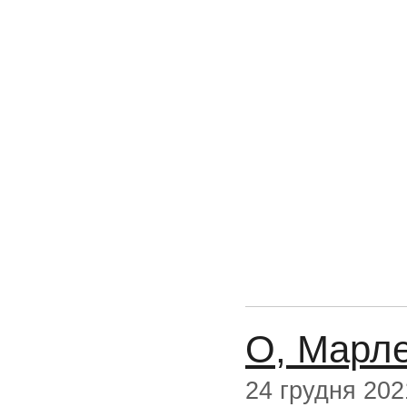
О, Марле
24 грудня 202