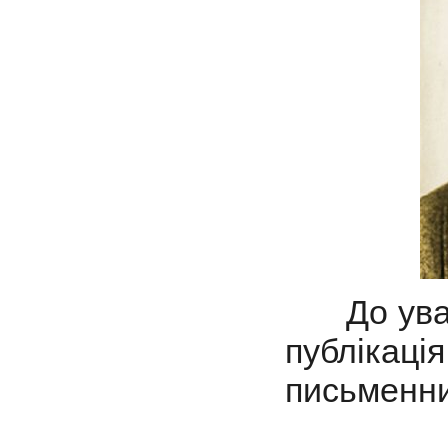
До ува
публікація
письменни