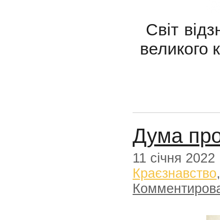
Світ відз
великого 
Дума пр
11 січня 2022
Краєзнавство
Комментиров