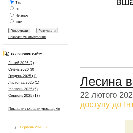
вша
Так
Ні
Не знаю
Інше
Показати усі опитування
АРХІВ НОВИН САЙТУ
Лютий 2026 (2)
Січень 2026 (8)
Грудень 2025 (1)
Лесина в
Листопад 2025 (1)
Жовтень 2025 (5)
22 лютого 20
Серпень 2025 (13)
доступу до Ін
Показати / сховати увесь архів
«
Серпень 2026 »