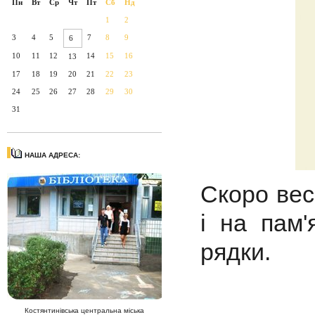
Пн
Вт
Ср
Чт
Пт
Сб
Нд
1
2
3
4
5
7
8
9
6
10
11
12
14
15
16
13
17
18
19
20
21
22
23
24
25
26
27
28
29
30
31
НАША АДРЕСА:
Скоро вес
і на пам'
рядки.
Костянтинівська центральна міська