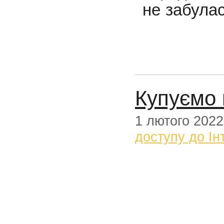
не забулас
Купуємо 
1 лютого 2022
доступу до Ін