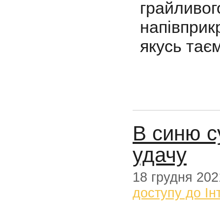
грайливо
напівпри
якусь тає
В синю с
удачу
18 грудня 202
доступу до Ін