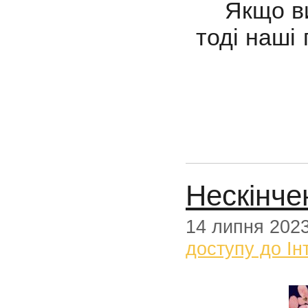
Якщо ви 
тоді наші
Нескінче
14 липня 202
доступу до Ін