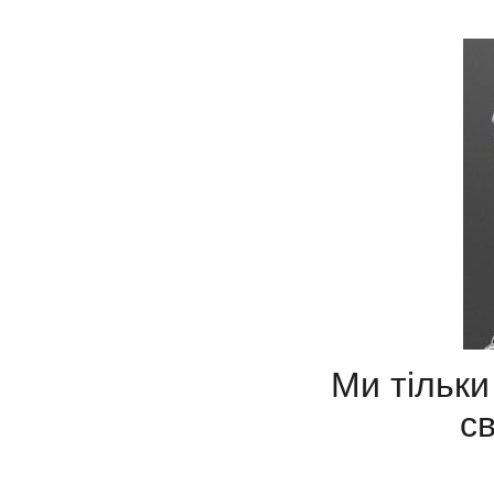
Ми тільки
св