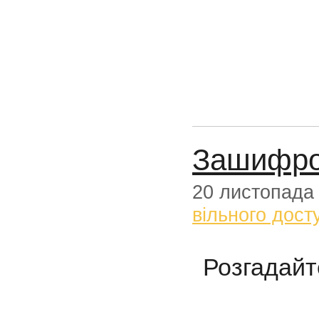
Зашифро
20 листопада
вільного дост
Розгадайт