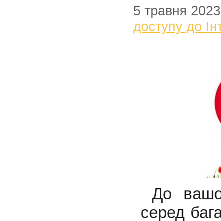
5 травня 2023
доступу до Ін
До вашо
серед баг