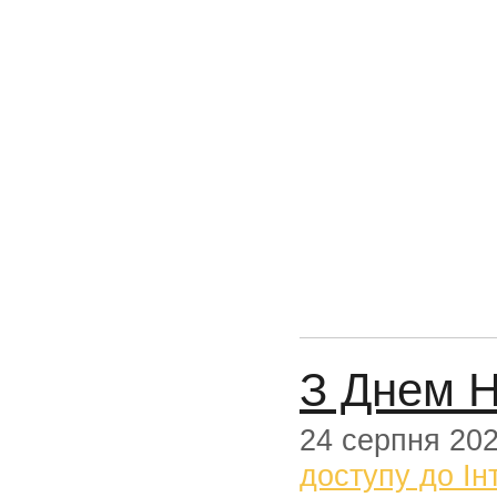
З Днем Н
24 серпня 20
доступу до Ін