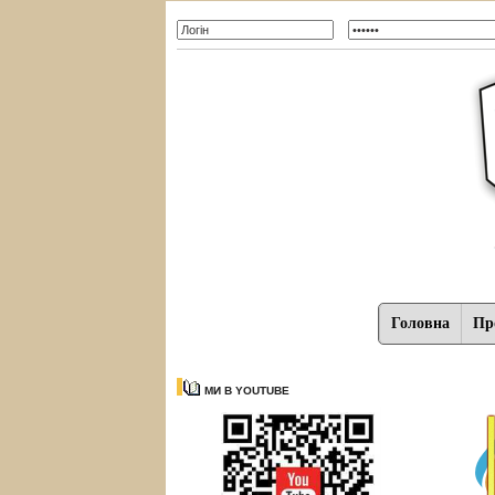
Головна
Про
МИ В YOUTUBE