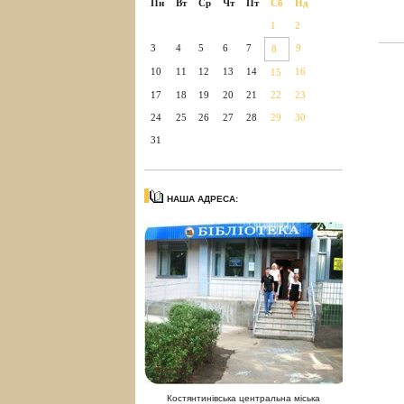
Пн
Вт
Ср
Чт
Пт
Сб
Нд
1
2
3
4
5
6
7
9
8
10
11
12
13
14
16
15
17
18
19
20
21
22
23
24
25
26
27
28
29
30
31
НАША АДРЕСА:
Костянтинівська центральна міська