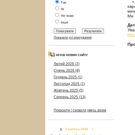
«….
Так
євр
Ні
мен
Ми 
Не знаю
Інше
Дет
Ува
htt
Показати усі опитування
Про
АРХІВ НОВИН САЙТУ
Лютий 2026 (2)
Січень 2026 (8)
Грудень 2025 (1)
Листопад 2025 (1)
Жовтень 2025 (5)
Серпень 2025 (13)
Показати / сховати увесь архів
«
Серпень 2026 »