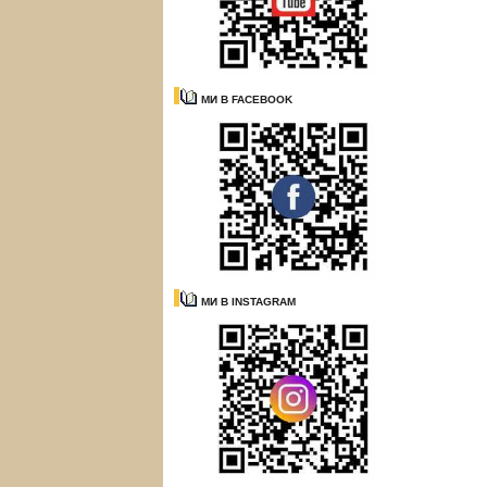
МИ В FACEBOOK
МИ В INSTAGRAM