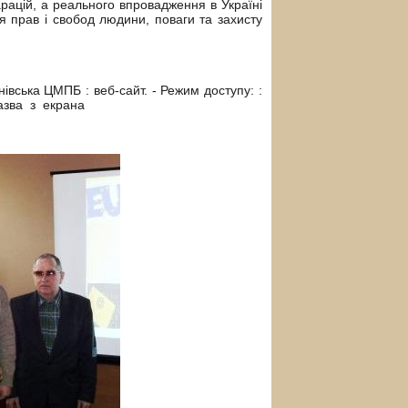
ацій, а реального впровадження в Україні
я прав і свобод людини, поваги та захисту
нівська ЦМПБ
: веб-сайт. - Режим доступу:
:
Назва з екрана