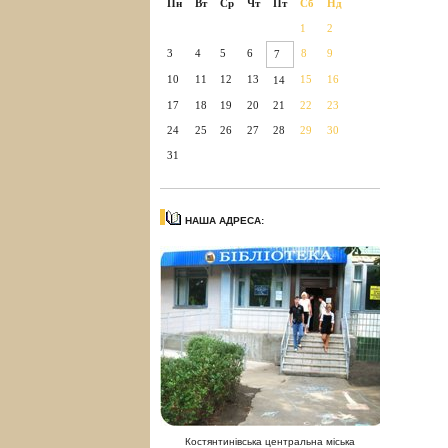
Пн
Вт
Ср
Чт
Пт
Сб
Нд
1
2
3
4
5
6
8
9
7
10
11
12
13
15
16
14
17
18
19
20
21
22
23
24
25
26
27
28
29
30
31
НАША АДРЕСА:
Костянтинівська центральна міська