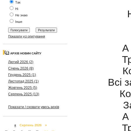
Так
Ні
Не знаю
Інше
Показати усі опитування
А
АРХІВ НОВИН САЙТУ
Т
Лютий 2026 (2)
К
Січень 2026 (8)
Грудень 2025 (1)
Всі 
Листопад 2025 (1)
Жовтень 2025 (5)
Ко
Серпень 2025 (13)
З
Показати / сховати увесь архів
А
Т
«
Серпень 2026 »