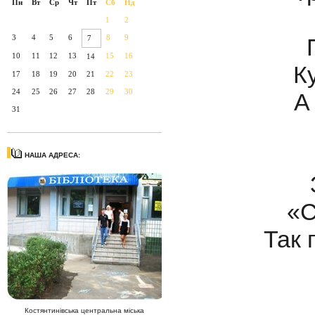
Пн
Вт
Ср
Чт
Пт
Сб
Нд
1
2
3
4
5
6
8
9
7
10
11
12
13
15
16
14
К
17
18
19
20
21
22
23
24
25
26
27
28
29
30
А
31
НАША АДРЕСА:
«С
Так 
Костянтинівська центральна міська