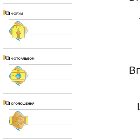
ФОРУМ
ФОТОАЛЬБОМ
Вп
ОГОЛОШЕННЯ