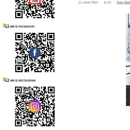
21 січня 2022
|
11:01
|
Nata Bibl
МИ В FACEBOOK
МИ В INSTAGRAM