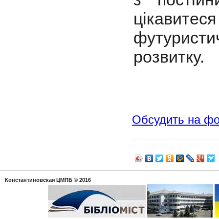
цікавитес
футурист
розвитку.
Обсудить на ф
Константиновская ЦМПБ
© 2016