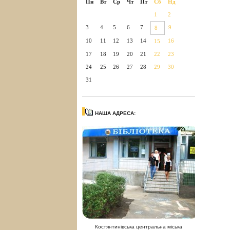
Пн
Вт
Ср
Чт
Пт
Сб
Нд
1
2
3
4
5
6
7
9
8
10
11
12
13
14
16
15
17
18
19
20
21
22
23
24
25
26
27
28
29
30
31
НАША АДРЕСА:
Костянтинівська центральна міська