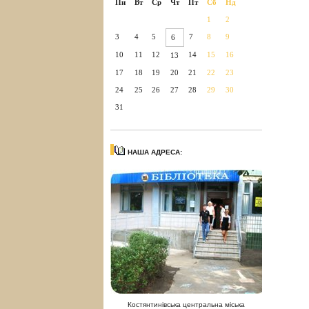
Пн
Вт
Ср
Чт
Пт
Сб
Нд
1
2
3
4
5
7
8
9
6
10
11
12
14
15
16
13
17
18
19
20
21
22
23
24
25
26
27
28
29
30
31
НАША АДРЕСА:
Костянтинівська центральна міська