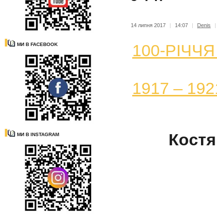
14 липня 2017
|
14:07
|
Denis
100-РІЧЧ
МИ В FACEBOOK
1917 – 19
Костя
МИ В INSTAGRAM