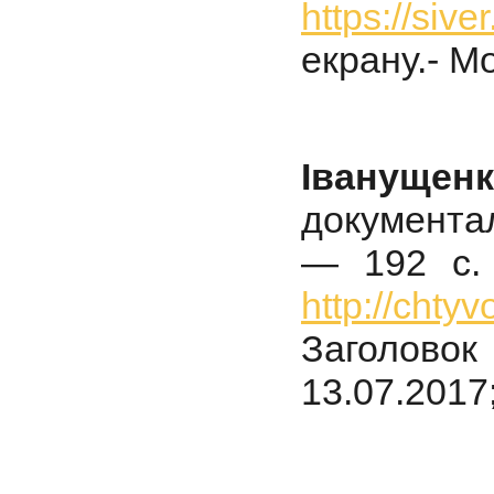
https://siv
екрану.- Мо
Іванущенк
документа
— 192 с. 
http://chty
Заголовок 
13.07.2017