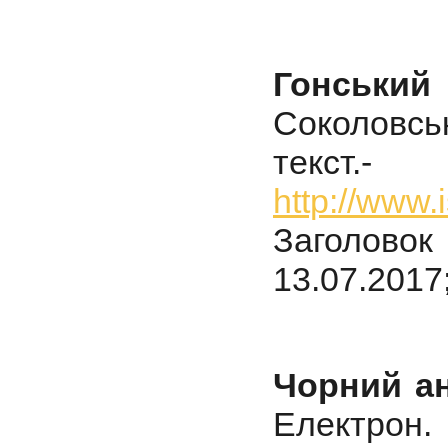
Гонськи
Соколовс
текст
http://www
Заголовок 
13.07.2017
Чорний ан
Електро