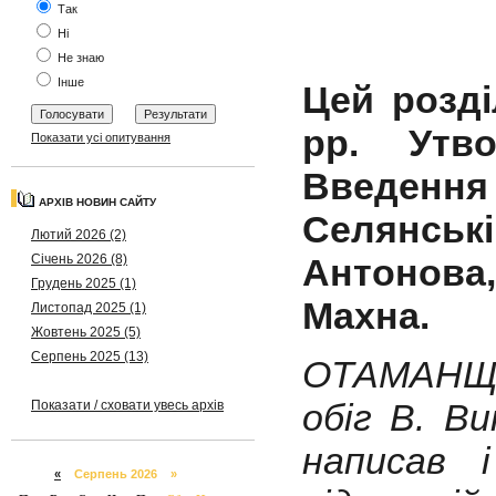
Так
Ні
Не знаю
Інше
Цей розді
рр. Утво
Показати усі опитування
Введення 
АРХІВ НОВИН САЙТУ
Селянськ
Лютий 2026 (2)
Січень 2026 (8)
Антонова
Грудень 2025 (1)
Махна.
Листопад 2025 (1)
Жовтень 2025 (5)
Серпень 2025 (13)
ОТАМАНЩИ
обіг В. В
Показати / сховати увесь архів
написав 
«
Серпень 2026 »