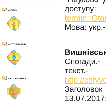
дос
ФОРУМ
termin=Ot
Мова: укр.
ФОТОАЛЬБОМ
Вишнівськ
Спогади.-
текст
http://chty
ОГОЛОШЕННЯ
Заголовок 
13.07.2017