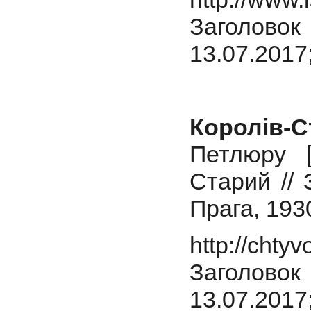
Заголовок 
13.07.2017
Королів-С
Петлюру [
Старий //
Прага, 193
http://chty
Заголовок 
13.07.2017