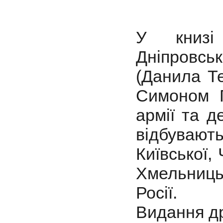
У книзі
Дніпровсь
(Данила Те
Симоном П
армії та д
відбувають
Київської, 
Хмельницьк
Росії.
Видання др