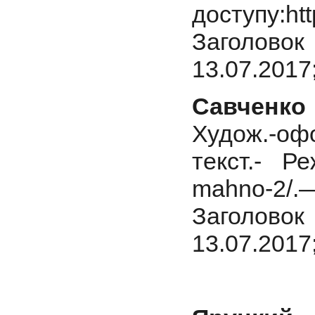
доступу:htt
Заголовок 
13.07.2017
Савченк
Худож.-оф
текст.- Реж
mahno-2/.
Заголовок 
13.07.2017