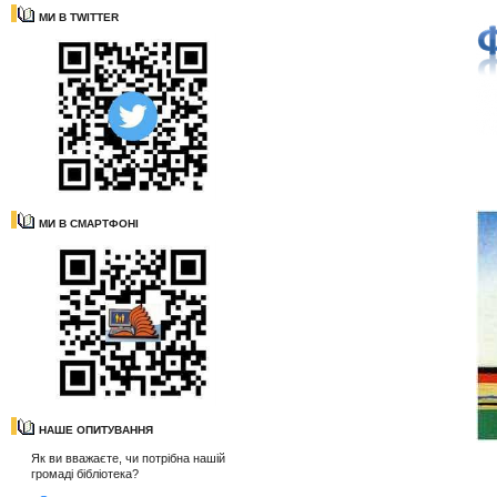
МИ В TWITTER
МИ В СМАРТФОНІ
НАШЕ ОПИТУВАННЯ
Як ви вважаєте, чи потрібна нашій
громаді бібліотека?