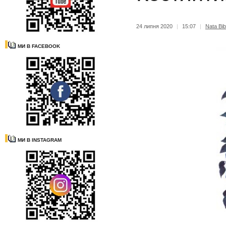
24 липня 2020
|
15:07
|
Nata Bib
МИ В FACEBOOK
МИ В INSTAGRAM