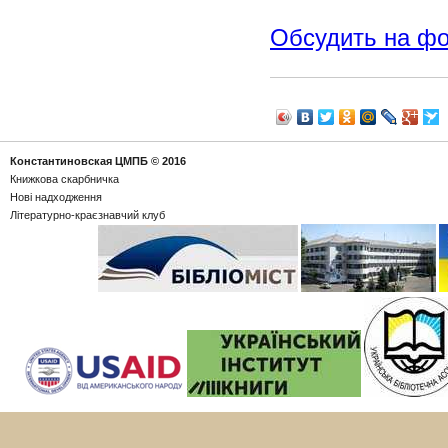
Обсудить на ф
Константиновская ЦМПБ
© 2016
Книжкова скарбничка
Новi надходження
Літературно-краєзнавчий клуб