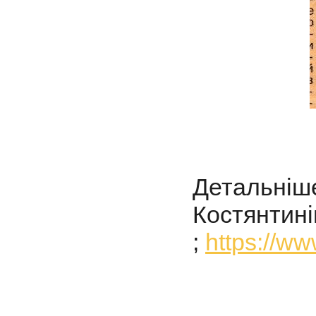
Детальні
Костянт
;
https://w