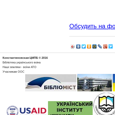
Обсудить на ф
Константиновская ЦМПБ
© 2016
Бібліотека українського воіна
Наші земляки - воїни АТО
Учасникам ООС