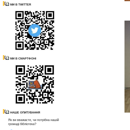
МИ В TWITTER
МИ В СМАРТФОНІ
НАШЕ ОПИТУВАННЯ
Як ви вважаєте, чи потрібна нашій
громаді бібліотека?