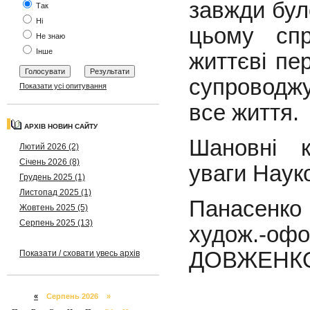
завжди бул
Так
Ні
цьому спр
Не знаю
Інше
життєві пер
супроводж
Показати усі опитування
все життя.
АРХІВ НОВИН САЙТУ
Шановні к
Лютий 2026 (2)
Січень 2026 (8)
уваги Наук
Грудень 2025 (1)
Листопад 2025 (1)
Панасенко 
Жовтень 2025 (5)
Серпень 2025 (13)
худож.-оф
ДОВЖЕНКО Б
Показати / сховати увесь архів
«
Серпень 2026 »