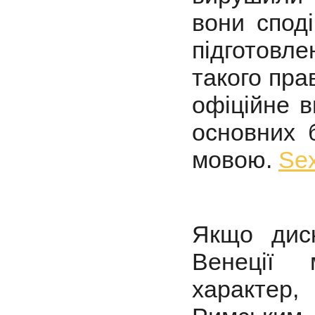
вони споді
підготовл
такого пра
офіційне 
основних 
мовою.
Se
Якщо диск
Венеції 
характер