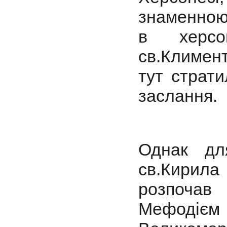
знаменною 
в херсо
св.Климент
тут страти
заслання.
Однак дл
св.Кирила
розпочав
Мефодієм