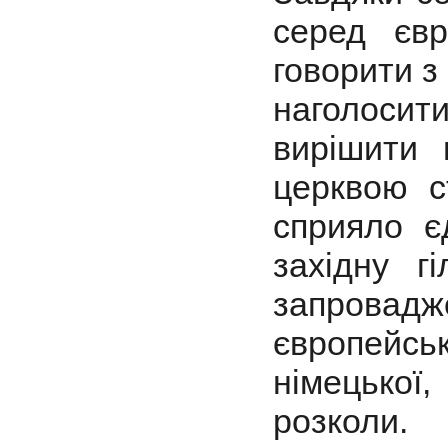
серед євр
говорити з
наголосити
вирішити 
церквою с
сприяло є
західну г
запровад
європейс
німецько
розколи.