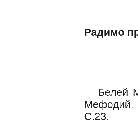
Радимо пр
Белей 
Мефодий. 
С.23.