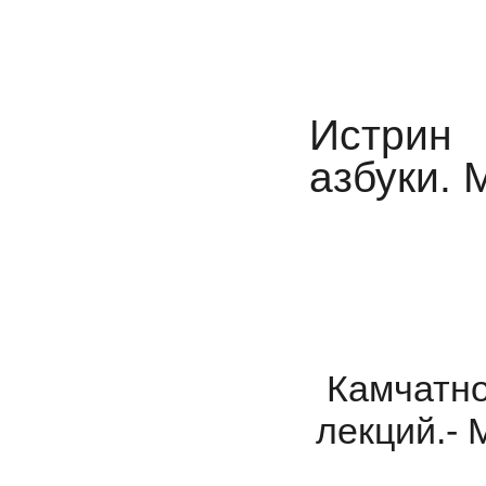
Истрин 
азбуки. 
Камчатно
лекций.- 