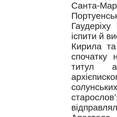
Санта-Мар
Портуенсь
Гаудеріху
іспити й в
Кирила та
спочатку 
титул ar
архієпис
солунсь
старосл
відправл