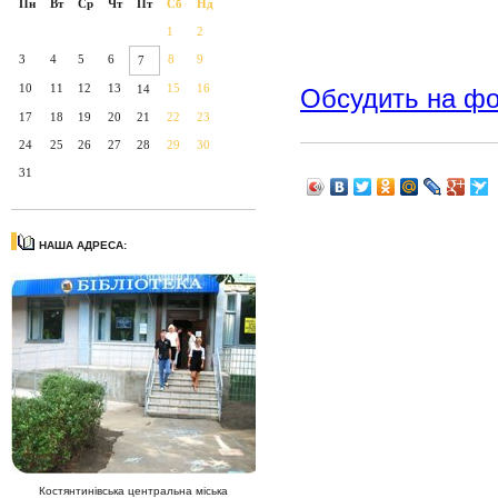
Пн
Вт
Ср
Чт
Пт
Сб
Нд
1
2
3
4
5
6
8
9
7
10
11
12
13
15
16
14
Обсудить на ф
17
18
19
20
21
22
23
24
25
26
27
28
29
30
31
НАША АДРЕСА:
Костянтинівська центральна міська