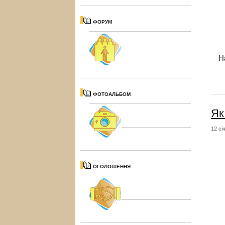
ФОРУМ
Н
ФОТОАЛЬБОМ
Як
12 сі
ОГОЛОШЕННЯ