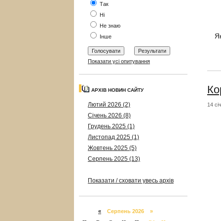
Так
Ні
Не знаю
Я
Інше
Показати усі опитування
Ко
АРХІВ НОВИН САЙТУ
Лютий 2026 (2)
14 сі
Січень 2026 (8)
Грудень 2025 (1)
Листопад 2025 (1)
Жовтень 2025 (5)
Серпень 2025 (13)
Показати / сховати увесь архів
«
Серпень 2026 »