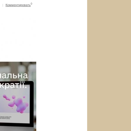
0
|
Комментировать