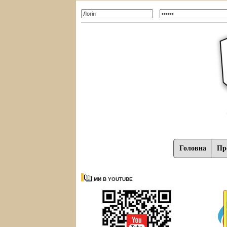
Головна
Про
МИ В YOUTUBE