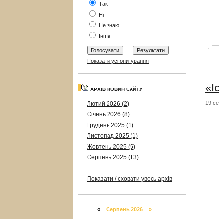
Так
Ні
Не знаю
Інше
,
Показати усі опитування
«І
АРХІВ НОВИН САЙТУ
19 се
Лютий 2026 (2)
Січень 2026 (8)
Грудень 2025 (1)
Листопад 2025 (1)
Жовтень 2025 (5)
Серпень 2025 (13)
Показати / сховати увесь архів
«
Серпень 2026 »