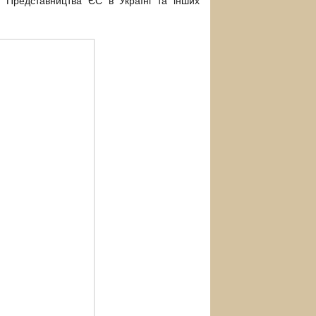
д Представництва ЄС в Україні та інших