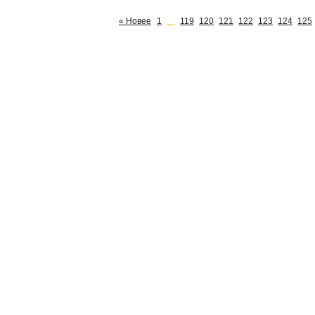
...
« Новее
1
119
120
121
122
123
124
125