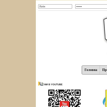
Головна
Про
МИ В YOUTUBE