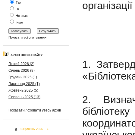
організації
Так
Ні
Не знаю
Інше
Показати усі опитування
АРХІВ НОВИН САЙТУ
1. Затверд
Лютий 2026 (2)
Січень 2026 (8)
«Бібліотек
Грудень 2025 (1)
Листопад 2025 (1)
Жовтень 2025 (5)
2. Визна
Серпень 2025 (13)
бібліоте
Показати / сховати увесь архів
координато
«
Серпень 2026 »
українськог