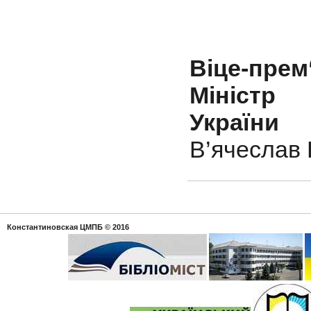
Віце-прем‘
Мін
України
В’ячеслав
Константиновская ЦМПБ
© 2016