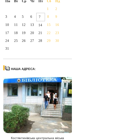
Пн
Вт
Ср
Чт
Пт
Сб
Нд
1
2
3
4
5
6
8
9
7
10
11
12
13
15
16
14
17
18
19
20
21
22
23
24
25
26
27
28
29
30
31
НАША АДРЕСА:
Костянтинівська центральна міська