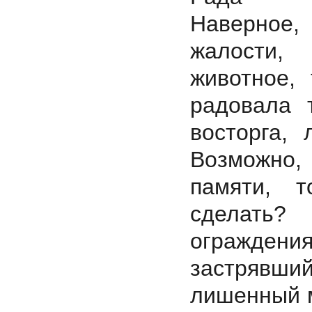
Наверное, 
жалости,
животное, 
радовала 
восторга
Возможно,
памяти, т
сделать?
огражден
застрявший
лишенный м