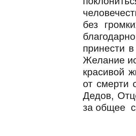
поклонитьс
человечест
без громк
благодарн
принести в
Желание ис
красивой ж
от смерти 
Дедов, Отцо
за общее с