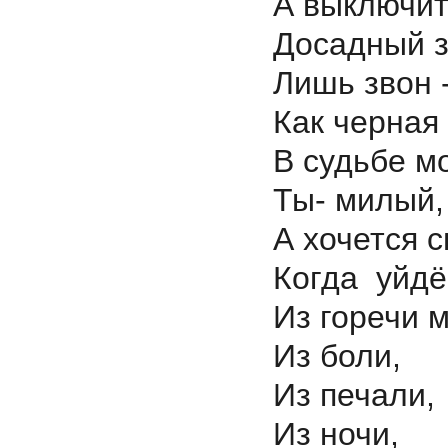
А выключит
Досадный з
Лишь звон 
Как черная
В судьбе 
Ты- милый,
А хочется с
Когда уйдё
Из горечи 
Из боли,
Из печали,
Из ночи,