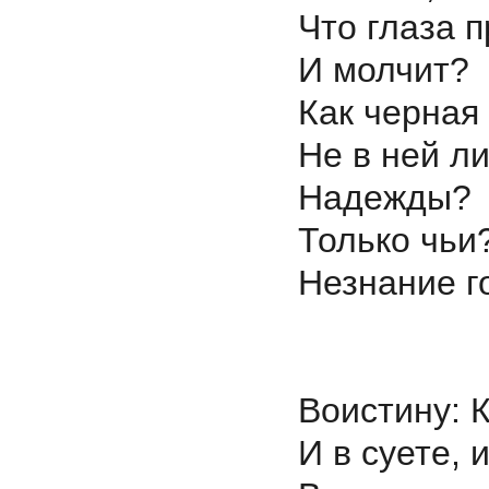
Что глаза 
И молчит?
Как черна
Не в ней л
Надежды?
Только чьи
Незнание г
Воистину: К
И в суете, 