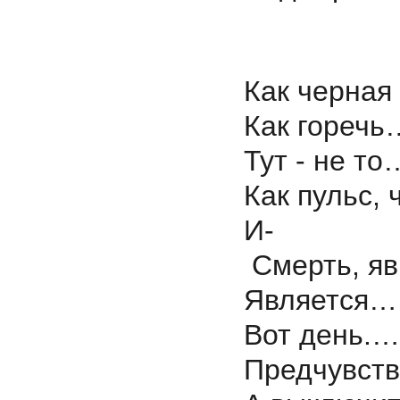
Как черная
Как горечь
Тут - не то
Как пульс, 
И-
Смерть, яв
Является…
Вот день.…
Предчувст