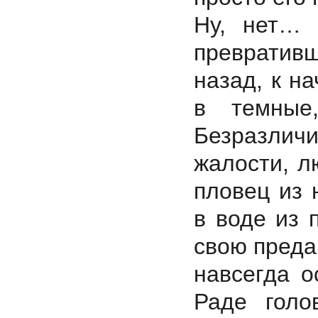
Ну, нет… 
превратив
назад, к н
в темные
Безразличи
жалости, л
пловец из 
в воде из 
свою преда
навсегда о
Раде голо