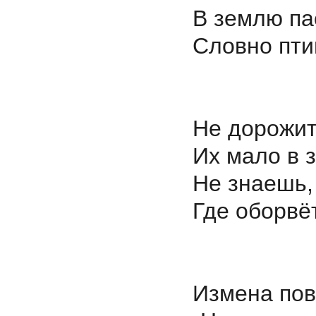
В землю па
Словно птиц
Не дорожит
Их мало в 
Не знаешь,
Где оборвё
Измена по