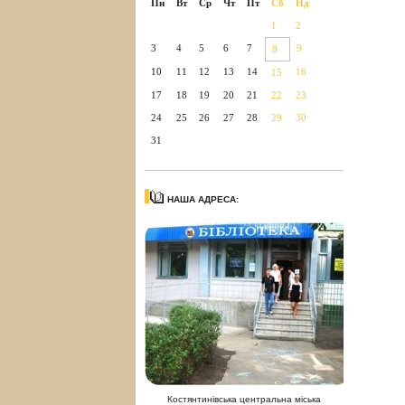
Пн
Вт
Ср
Чт
Пт
Сб
Нд
1
2
3
4
5
6
7
9
8
10
11
12
13
14
16
15
17
18
19
20
21
22
23
24
25
26
27
28
29
30
31
НАША АДРЕСА:
Костянтинівська центральна міська