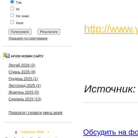
Так
Ні
Не знаю
Інше
http://www
Показати усі опитування
АРХІВ НОВИН САЙТУ
Лютий 2026 (2)
Січень 2026 (8)
Грудень 2025 (1)
Источник: 
Листопад 2025 (1)
Жовтень 2025 (5)
Серпень 2025 (13)
Показати / сховати увесь архів
Обсудить на ф
«
Серпень 2026 »