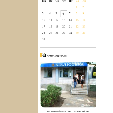
Пн
Вт
Ср
Чт
Пт
Сб
Нд
1
2
3
4
5
7
8
9
6
10
11
12
14
15
16
13
17
18
19
20
21
22
23
24
25
26
27
28
29
30
31
НАША АДРЕСА:
Костянтинівська центральна міська