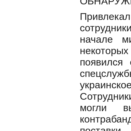
ОБНАРУЖ
Привлекал
сотрудники
начале м
некоторых 
появился
спецслужб
украинск
Сотрудник
могли в
контрабанд
поставк