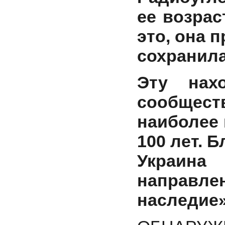
ее возрас
это, она 
сохранила
Эту нахо
сообщест
наиболее
100 лет. 
Украин
направле
наследие»