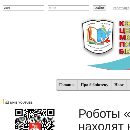
Реєстрація
Головна
Про бібліотеку
Нове
МИ В YOUTUBE
Роботы «
находят 