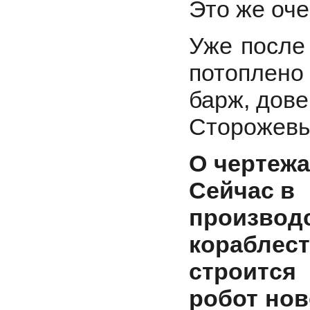
Это же оче
Уже после
потоплено
барж, дове
Сторожевы
О чертежа
Сейчас в
произ
корабле
строится
робот нов