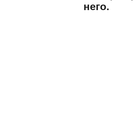
него.