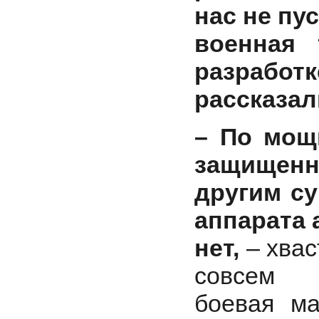
нас не пус
военная 
разработк
рассказал
– По мощ
защищенн
другим с
аппарата 
нет,
– хвас
совсем
боевая м