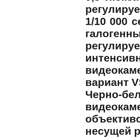
регулируе
1/10 000 
галогенн
регулиру
интенсив
видеокам
вариант V
Черно-б
видеокам
объектив
несущей 