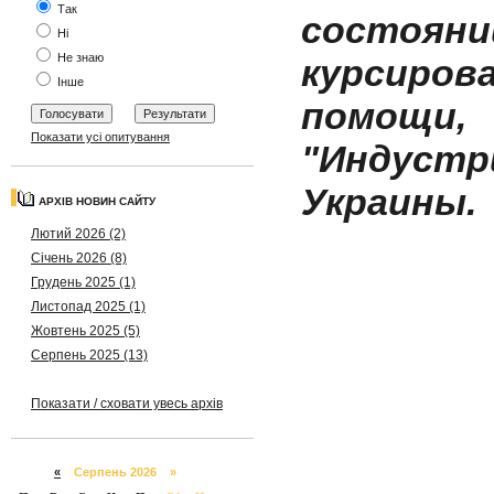
Так
состоя
Ні
Не знаю
курсирова
Інше
помощ
Показати усі опитування
"Индустри
Украины.
АРХІВ НОВИН САЙТУ
Лютий 2026 (2)
Січень 2026 (8)
Грудень 2025 (1)
Листопад 2025 (1)
Жовтень 2025 (5)
Серпень 2025 (13)
Показати / сховати увесь архів
«
Серпень 2026 »