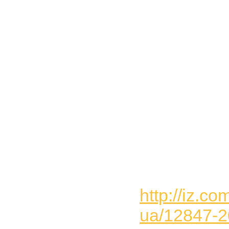
http://iz.c
ua/12847-2