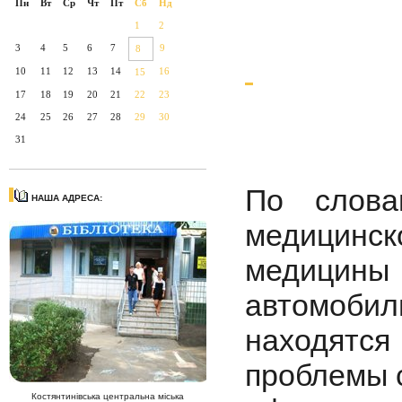
Пн
Вт
Ср
Чт
Пт
Сб
Нд
1
2
3
4
5
6
7
9
8
10
11
12
13
14
16
15
17
18
19
20
21
22
23
24
25
26
27
28
29
30
31
По слова
НАША АДРЕСА:
медицинск
медицины
автомобили
находятся
проблемы 
Костянтинівська центральна міська