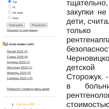
тщательно,
Так
Ні
закупки не
Не знаю
Інше
дети, счита
только
Показати усі опитування
рентгенаппа
АРХІВ НОВИН САЙТУ
безопасно
Лютий 2026 (2)
Черновицко
Січень 2026 (8)
Грудень 2025 (1)
детской 
Листопад 2025 (1)
Жовтень 2025 (5)
Сторожук. -
Серпень 2025 (13)
в больн
Показати / сховати увесь архів
рентгеноло
стоимостью
«
Серпень 2026 »