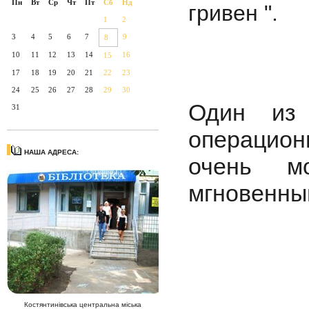
Пн
Вт
Ср
Чт
Пт
Сб
Нд
гривен ".
1
2
3
4
5
6
7
9
8
10
11
12
13
14
16
15
17
18
19
20
21
22
23
24
25
26
27
28
29
30
Один из 
31
операцион
НАША АДРЕСА:
очень м
мгновенный
Костянтинівська центральна міська